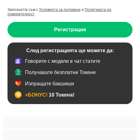
Запознат/а съм с
Условията за ползване
и
Политиката на
поверителност
.
Регистрация
След регистрацията ще можете да:
Говорите с модели в чат статите
Получавате безплатни Токени
Изпращате бакшиши
+БОНУС!
10 Токена!
BDSM
Азиатки