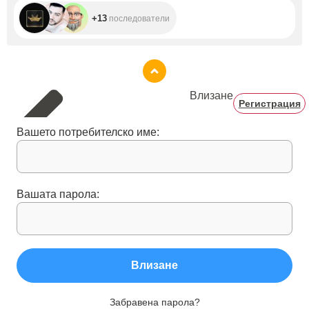
+13
последователи
Влизане
Регистрация
Вашето потребителско име:
Вашата парола:
Влизане
Забравена парола?