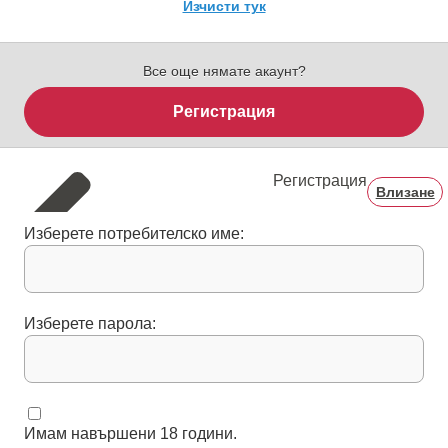
Изчисти тук
Все още нямате акаунт?
Регистрация
Регистрация
Влизане
Изберете потребителско име:
Изберете парола:
Имам навършени 18 години.