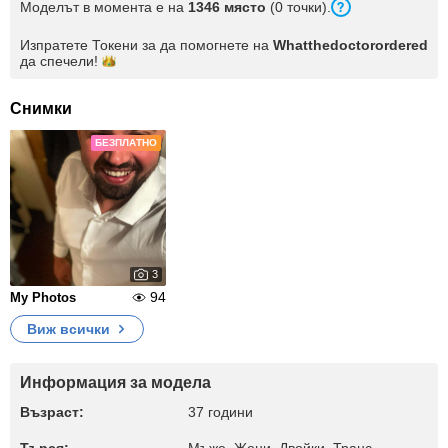
Моделът в момента е на
1346 място
(0 точки).
Изпратете Токени за да помогнете на
Whatthedoctorordered
да
спечели!
Снимки
БЕЗПЛАТНО
3
94
My Photos
Виж всички
Информация за модела
Възраст:
37 години