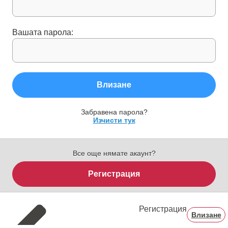
Вашата парола:
Влизане
Забравена парола?
Изчисти тук
Все още нямате акаунт?
Регистрация
Регистрация
Влизане