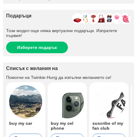
Подаръци
Този модел още няма виртуални подаръци. Изпратете
първия!
Изберете подарък
Списък с желания на
Помогни на
Twinkie-Hung
да изпълни желанието си!
buy my car
buy my cel
suscribe of my
b
phone
fan club