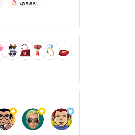
духане