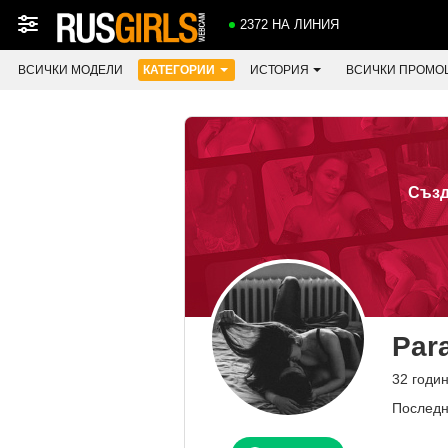
2372 НА ЛИНИЯ
ВСИЧКИ МОДЕЛИ
КАТЕГОРИИ
ИСТОРИЯ
ВСИЧКИ ПРОМО
Създ
Par
32 годи
Последн