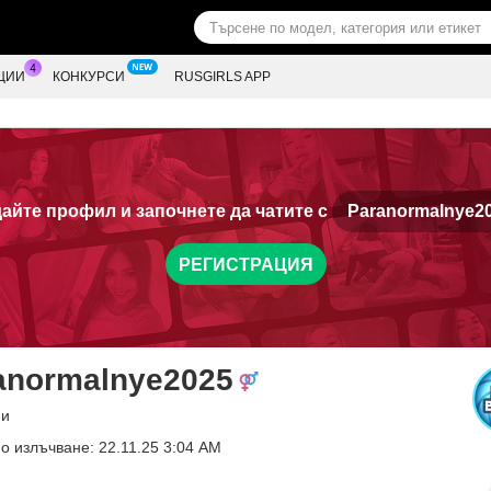
ЦИИ
КОНКУРСИ
RUSGIRLS APP
айте профил и започнете да чатите с
Paranormalnye20
РЕГИСТРАЦИЯ
anormalnye2025
ни
о излъчване: 22.11.25 3:04 AM