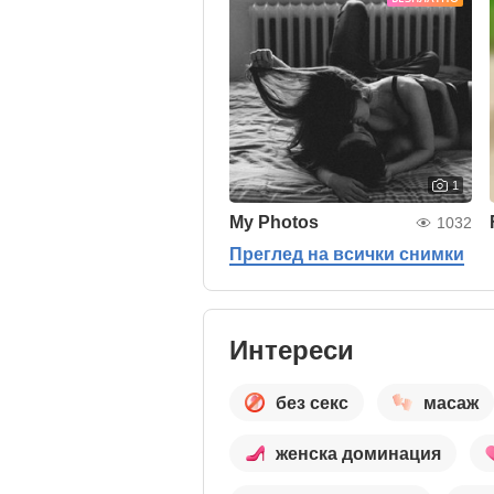
1
My Photos
1032
Преглед на всички снимки
Интереси
без секс
масаж
женска доминация