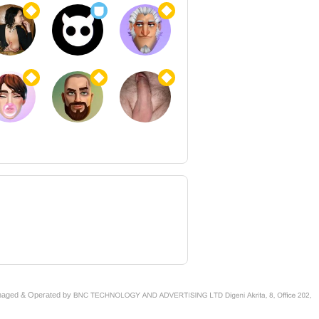
naged & Operated by