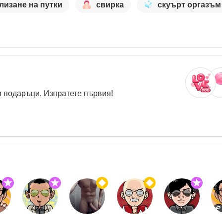
лизане на путки
свирка
скуърт оргазъм
 подаръци. Изпратете първия!