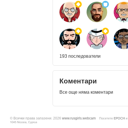
193 последователи
Коментари
Все още няма коментари
© Всички права запазени. 2026
www.rusgirls.webcam
Посетете
EPOCH