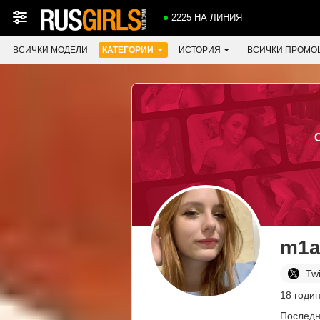
2225 НА ЛИНИЯ
ВСИЧКИ МОДЕЛИ
КАТЕГОРИИ
ИСТОРИЯ
ВСИЧКИ ПРОМО
m1a
Twi
18 годин
Последн