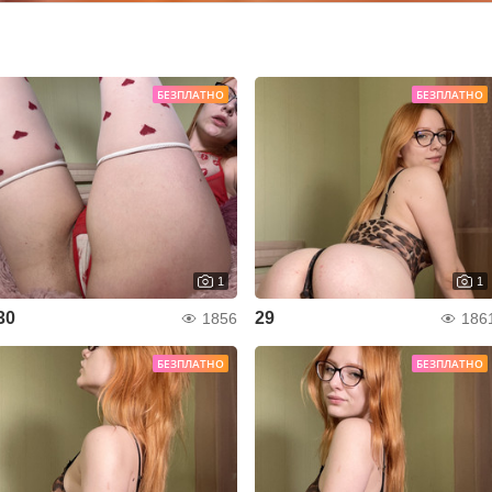
БЕЗПЛАТНО
БЕЗПЛАТНО
1
1
30
29
1856
186
БЕЗПЛАТНО
БЕЗПЛАТНО