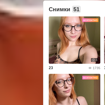
Снимки
51
БЕЗПЛАТНО
1
23
1735
БЕЗПЛАТНО