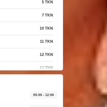
5 TKN
7 TKN
10 TKN
11 TKN
12 TKN
13 TKN
05:00 - 12:00