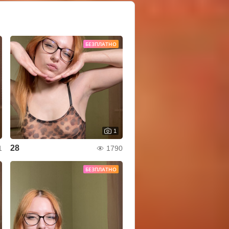
БЕЗПЛАТНО
1
28
1
1790
БЕЗПЛАТНО