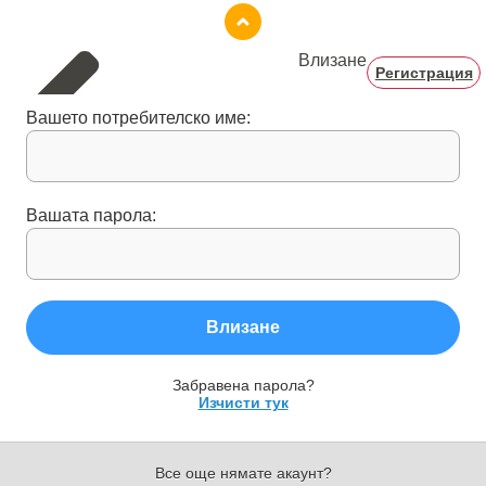
Влизане
Регистрация
Вашето потребителско име:
Вашата парола:
Влизане
Забравена парола?
Изчисти тук
Все още нямате акаунт?