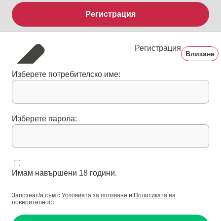
Регистрация
Регистрация
Влизане
Изберете потребителско име:
Изберете парола:
Имам навършени 18 години.
Запознат/а съм с
Условията за ползване
и
Политиката на
поверителност
.